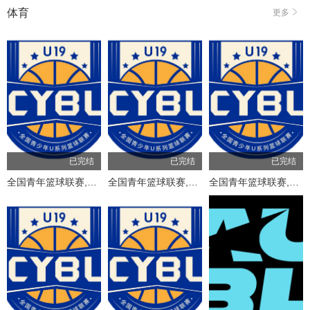
体育
更多
已完结
已完结
已完结
全国青年篮球联赛,上海久事100-74浙江稠州银行20260803
全国青年篮球联赛,山东山高79-59新疆广汇20260803
全国青年篮球联赛,山东山高83-70龙狮青年20260804