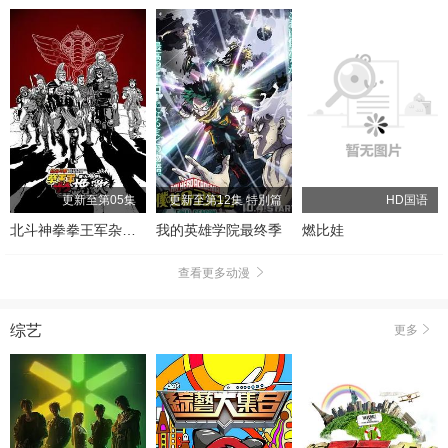
更新至第05集
更新至第12集 特別篇
HD国语
北斗神拳拳王军杂兵们的挽歌
我的英雄学院最终季
燃比娃
查看更多动漫
综艺
更多