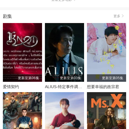
剧集
更多
更新至第06集
更新至第03集
更新至第05集
爱情契约
ALIUS-特定事件调查档案-
想要幸福的政宗君