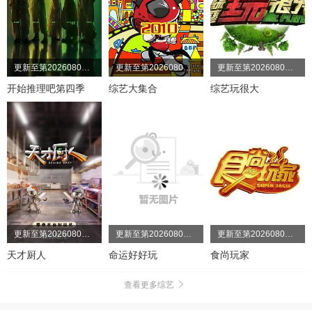
更新至第20260806期
更新至第20260802期
更新至第20260802期
开始推理吧第四季
综艺大集合
综艺玩很大
更新至第20260806期
更新至第20260805期
更新至第20260805期
天才厨人
命运好好玩
食尚玩家
查看更多综艺